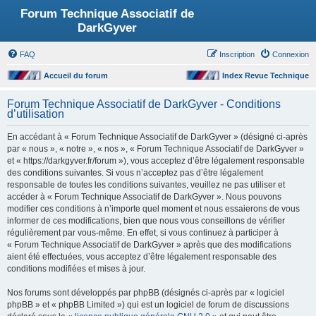
Forum Technique Associatif de
DarkGyver
FAQ
Inscription
Connexion
Accueil du forum
Index Revue Technique
Forum Technique Associatif de DarkGyver - Conditions
d’utilisation
En accédant à « Forum Technique Associatif de DarkGyver » (désigné ci-après
par « nous », « notre », « nos », « Forum Technique Associatif de DarkGyver »
et « https://darkgyver.fr/forum »), vous acceptez d’être légalement responsable
des conditions suivantes. Si vous n’acceptez pas d’être légalement
responsable de toutes les conditions suivantes, veuillez ne pas utiliser et
accéder à « Forum Technique Associatif de DarkGyver ». Nous pouvons
modifier ces conditions à n’importe quel moment et nous essaierons de vous
informer de ces modifications, bien que nous vous conseillons de vérifier
régulièrement par vous-même. En effet, si vous continuez à participer à
« Forum Technique Associatif de DarkGyver » après que des modifications
aient été effectuées, vous acceptez d’être légalement responsable des
conditions modifiées et mises à jour.
Nos forums sont développés par phpBB (désignés ci-après par « logiciel
phpBB » et « phpBB Limited ») qui est un logiciel de forum de discussions